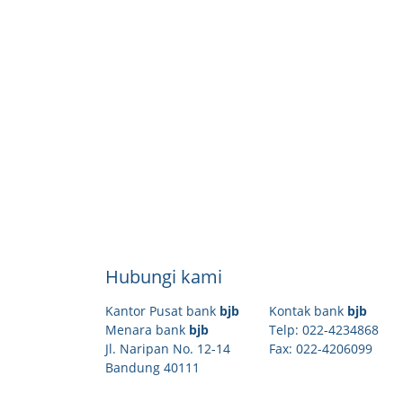
Hubungi kami
Kantor Pusat bank
bjb
Kontak bank
bjb
Menara bank
bjb
Telp: 022-4234868
Jl. Naripan No. 12-14
Fax: 022-4206099
Bandung 40111