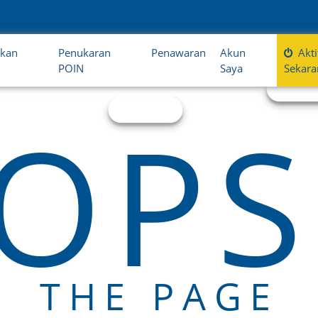
tkan
Penukaran
Penawaran
Akun
Akt
POIN
Saya
Sekara
OPS.
THE PAGE